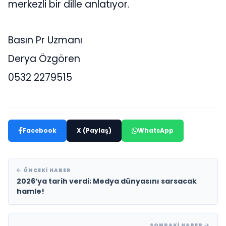
merkezli bir dille anlatıyor.
Basın Pr Uzmanı
Derya Özgören
0532 2279515
Facebook
X (Paylaş)
WhatsApp
ÖNCEKI HABER
2026’ya tarih verdi; Medya dünyasını sarsacak
hamle!
SONRAKI HABER