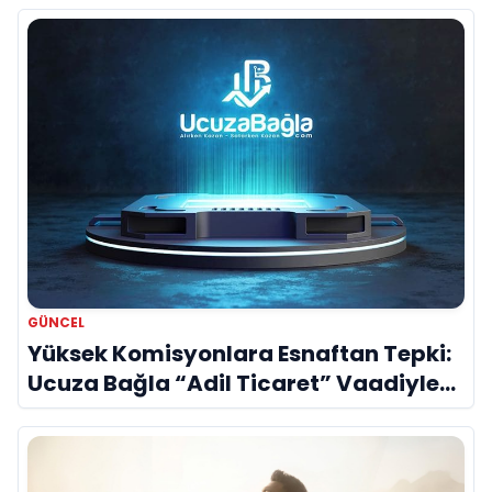
GÜNCEL
Yüksek Komisyonlara Esnaftan Tepki:
Ucuza Bağla “Adil Ticaret” Vaadiyle
Sahnede