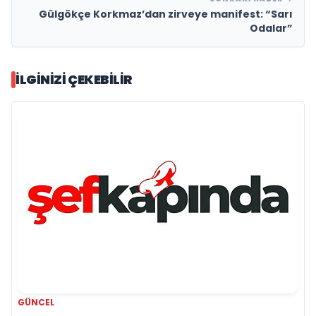
Gülgökçe Korkmaz’dan zirveye manifest: “Sarı
Odalar”
İLGINIZI ÇEKEBILIR
GÜNCEL